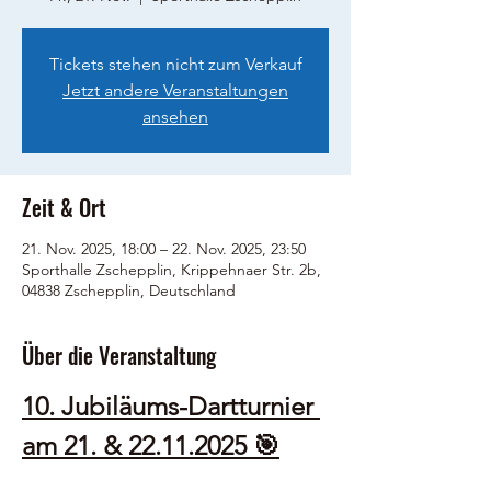
Tickets stehen nicht zum Verkauf
Jetzt andere Veranstaltungen
ansehen
Zeit & Ort
21. Nov. 2025, 18:00 – 22. Nov. 2025, 23:50
Sporthalle Zschepplin, Krippehnaer Str. 2b,
04838 Zschepplin, Deutschland
Über die Veranstaltung
10. Jubiläums-Dartturnier 
am 21. & 22.11.2025 🎯