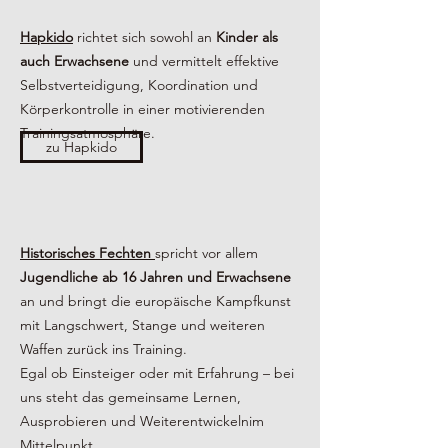
Hapkido
richtet sich sowohl an
Kinder als
auch Erwachsene
und vermittelt effektive
Selbstverteidigung, Koordination und
Körperkontrolle in einer motivierenden
Trainingsatmosphäre.
zu Hapkido
Historisches Fechten
spricht vor allem
Jugendliche ab 16 Jahren und Erwachsene
an und bringt die europäische Kampfkunst
mit Langschwert, Stange und weiteren
Waffen zurück ins Training.
Egal ob Einsteiger oder mit Erfahrung – bei
uns steht das gemeinsame Lernen,
Ausprobieren und Weiterentwickelnim
Mittelpunkt.