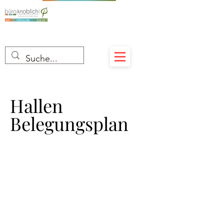
Hallen
Hallen
Belegungsplan
Belegungsplan