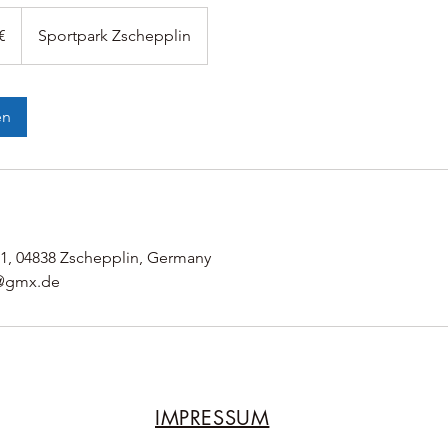
€
Sportpark Zschepplin
en
 1, 04838 Zschepplin, Germany
n@gmx.de
IMPRESSUM