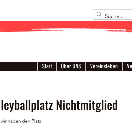
Start
Über UNS
Vereinsleben
V
leyballplatz Nichtmitglied
 wir haben den Platz